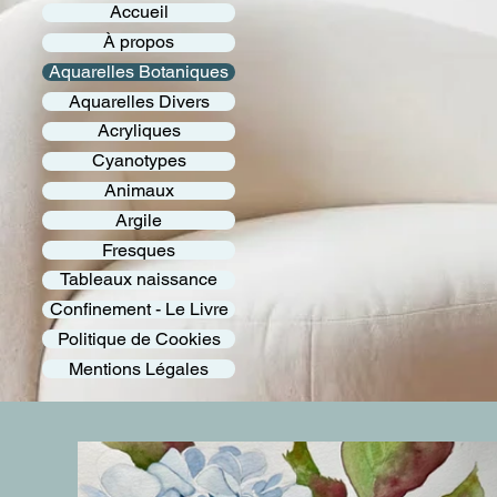
Accueil
À propos
Aquarelles Botaniques
Aquarelles Divers
Acryliques
Cyanotypes
Animaux
Argile
Fresques
Tableaux naissance
Confinement - Le Livre
Politique de Cookies
Mentions Légales