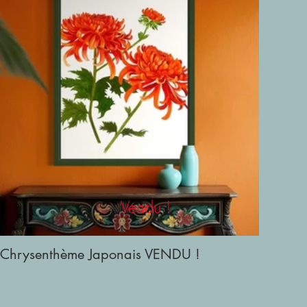
Vendu !
Chrysenthème Japonais VENDU !