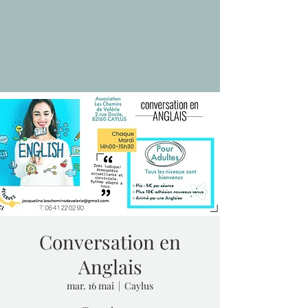
Conversation en
Anglais
mar. 16 mai
  |  
Caylus