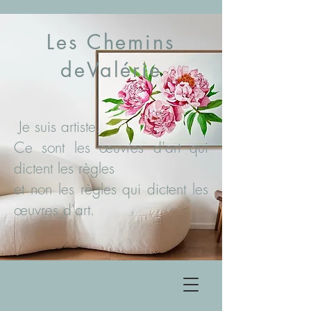
Les Chemins
deValérie
Je suis artiste.
Ce sont les œuvres d'art qui
dictent les règles
et non les règles qui dictent les
œuvres d'art.